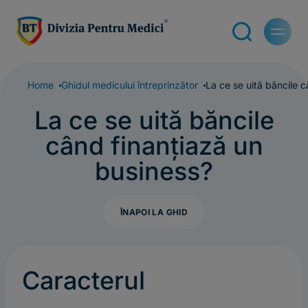
Home
Ghidul medicului întreprinzător
La ce se uită băncile 
La ce se uită băncile
când finanțiază un
business?
ÎNAPOI LA GHID
Caracterul