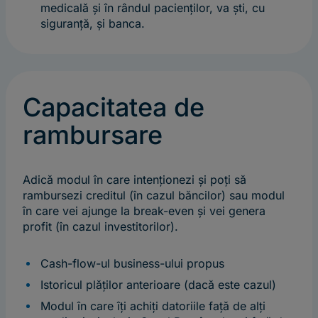
medicală și în rândul pacienților, va ști, cu
siguranță, și banca.
Capacitatea de
rambursare
Adică modul în care intenționezi și poți să
rambursezi creditul (în cazul băncilor) sau modul
în care vei ajunge la break-even și vei genera
profit (în cazul investitorilor).
Cash-flow-ul business-ului propus
Istoricul plăților anterioare (dacă este cazul)
Modul în care îți achiți datoriile față de alți