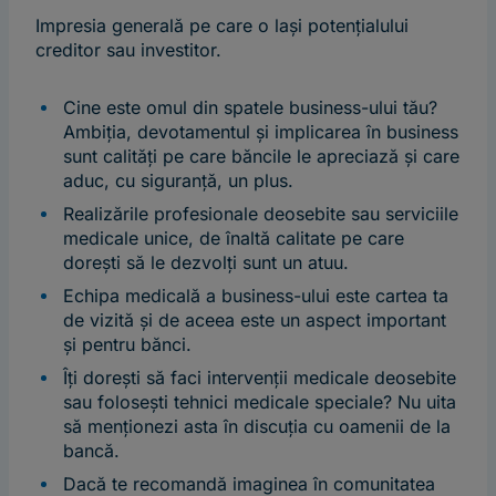
Impresia generală pe care o lași potențialului
creditor sau investitor.
Cine este omul din spatele business-ului tău?
Ambiția, devotamentul și implicarea în business
sunt calități pe care băncile le apreciază și care
aduc, cu siguranță, un plus.
Realizările profesionale deosebite sau serviciile
medicale unice, de înaltă calitate pe care
dorești să le dezvolți sunt un atuu.
Echipa medicală a business-ului este cartea ta
de vizită și de aceea este un aspect important
și pentru bănci.
Îți dorești să faci intervenții medicale deosebite
sau folosești tehnici medicale speciale? Nu uita
să menționezi asta în discuția cu oamenii de la
bancă.
Dacă te recomandă imaginea în comunitatea