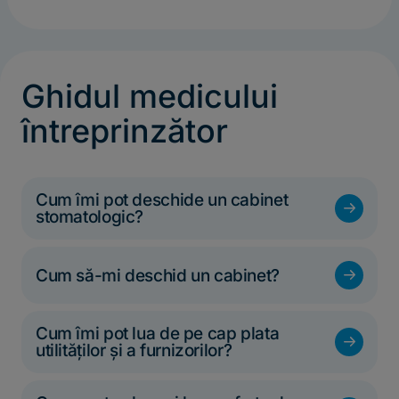
Ghidul medicului
întreprinzător
Cum îmi pot deschide un cabinet
f
stomatologic?
f
Cum să-mi deschid un cabinet?
Cum îmi pot lua de pe cap plata
f
utilităţilor şi a furnizorilor?