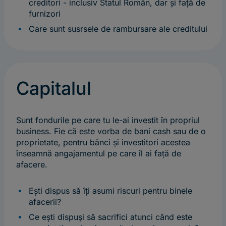
creditori - inclusiv Statul Român, dar și față de
furnizori
Care sunt susrsele de rambursare ale creditului
Capitalul
Sunt fondurile pe care tu le-ai investit în propriul
business. Fie că este vorba de bani cash sau de o
proprietate, pentru bănci și investitori acestea
înseamnă angajamentul pe care îl ai față de
afacere.
Ești dispus să îți asumi riscuri pentru binele
afacerii?
Ce ești dispuși să sacrifici atunci când este