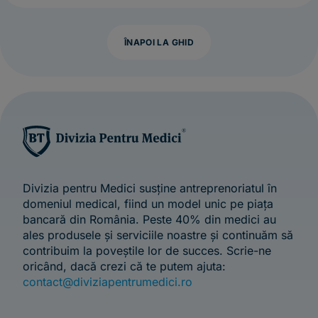
ÎNAPOI LA GHID
Divizia pentru Medici susține antreprenoriatul în
domeniul medical, fiind un model unic pe piața
bancară din România. Peste 40% din medici au
ales produsele și serviciile noastre și continuăm să
contribuim la poveștile lor de succes. Scrie-ne
oricând, dacă crezi că te putem ajuta:
contact@diviziapentrumedici.ro