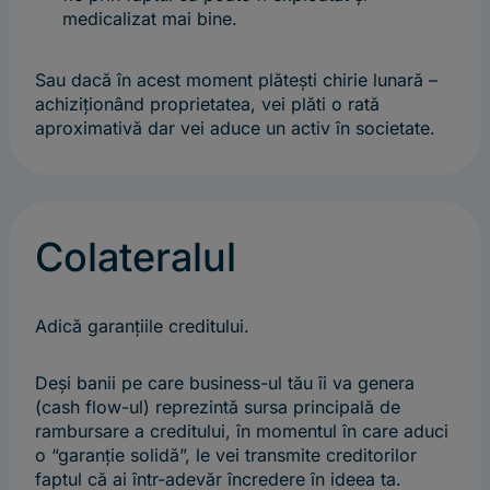
medicalizat mai bine.
Sau dacă în acest moment plătești chirie lunară –
achiziționând proprietatea, vei plăti o rată
aproximativă dar vei aduce un activ în societate.
Colateralul
Adică garanțiile creditului.
Deși banii pe care business-ul tău îi va genera
(cash flow-ul) reprezintă sursa principală de
rambursare a creditului, în momentul în care aduci
o “garanție solidă”, le vei transmite creditorilor
faptul că ai într-adevăr încredere în ideea ta.