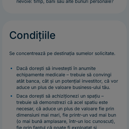
nevoie: timp, bani sau alte bunuri personale?
Condițiile
Se concentrează pe destinația sumelor solicitate.
Dacă dorești să investești în anumite
echipamente medicale – trebuie să convingi
atât banca, cât și un potențial investitor, că vor
aduce un plus de valoare business-ului tău.
Daca dorești să achiziționezi un spațiu –
trebuie să demonstrezi că acel spatiu este
necesar, că aduce un plus de valoare fie prin
dimensiuni mai mari, fie printr-un vad mai bun
(o mai bună amplasare, într-un loc cunoscut),
fie prin faptul că poate fi exploatat și