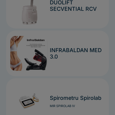
DUOLIFT
SECVENTIAL RCV
INFRABALDAN MED
3.0
Spirometru Spirolab
MIR SPIROLAB IV