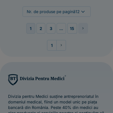
Nr. de produse pe pagină
12
1
2
3
...
15
1
Divizia pentru Medici susține antreprenoriatul în
domeniul medical, fiind un model unic pe piața
bancară din România. Peste 40% din medici au