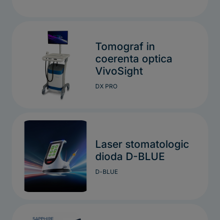
Tomograf in
coerenta optica
VivoSight
DX PRO
Laser stomatologic
dioda D-BLUE
D-BLUE