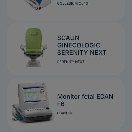
COLLESIUM CL43
SCAUN
GINECOLOGIC
SERENITY NEXT
SERENITY NEXT
Monitor fetal EDAN
F6
EDAN F6