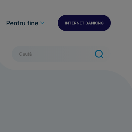
n
Pentru tine
INTERNET BANKING
Caută