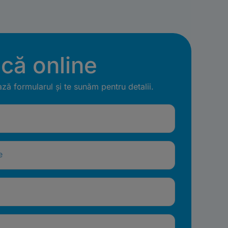
ică online
ă formularul și te sunăm pentru detalii.
e