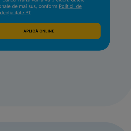
onale de mai sus, conform
Politicii de
dențialitate BT
APLICĂ ONLINE