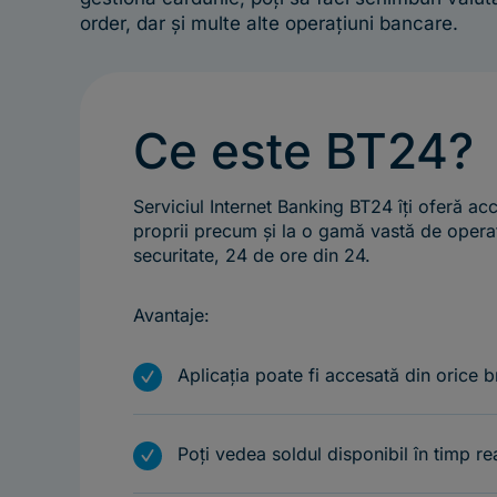
order, dar și multe alte operațiuni bancare.
Ce este BT24?
Serviciul Internet Banking BT24 îți oferă acc
proprii precum și la o gamă vastă de opera
securitate, 24 de ore din 24.
Avantaje:
m
Aplicația poate fi accesată din orice 
m
Poți vedea soldul disponibil în timp re