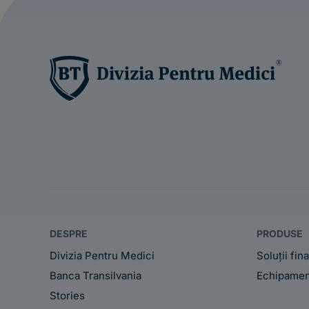
DESPRE
PRODUSE
Divizia Pentru Medici
Soluții fin
Banca Transilvania
Echipamen
Stories