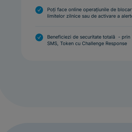
m
Poți face online operațiunile de blocar
limitelor zilnice sau de activare a alert
m
Beneficiezi de securitate totală - pri
SMS, Token cu Challenge Response