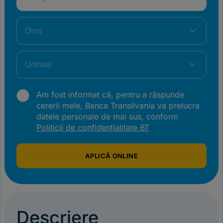
Oraș
Unitate
Am fost informat că, pentru a răspunde
cererii mele, Banca Transilvania va prelucra
datele personale de mai sus, conform
Politicii de confidențialitate BT
APLICĂ ONLINE
Descriere