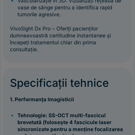
Vascularizație în 3D: Vizualizați rețeaua de
vase de sânge pentru a identifica rapid
tumorile agresive.
VivoSight Dx Pro – Oferiți pacienților
dumneavoastră certitudine instantanee și
începeți tratamentul chiar din prima
consultație.
Specificații tehnice
1. Performanța Imagisticii
Tehnologie: SS-OCT multi-fascicul
brevetată (folosește 4 fascicule laser
sincronizate pentru a menține focalizarea