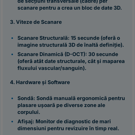
de secțiuni transversale (cadre) per
scanare pentru a crea un bloc de date 3D.
3. Viteze de Scanare
Scanare Structurală: 15 secunde (oferă o
imagine structurală 3D de înaltă definiție).
Scanare Dinamică (D-OCT): 30 secunde
(oferă atât date structurale, cât și maparea
fluxului vascular/sanguin).
4. Hardware și Software
Sondă: Sondă manuală ergonomică pentru
plasare ușoară pe diverse zone ale
corpului.
Afișaj: Monitor de diagnostic de mari
dimensiuni pentru revizuire în timp real.