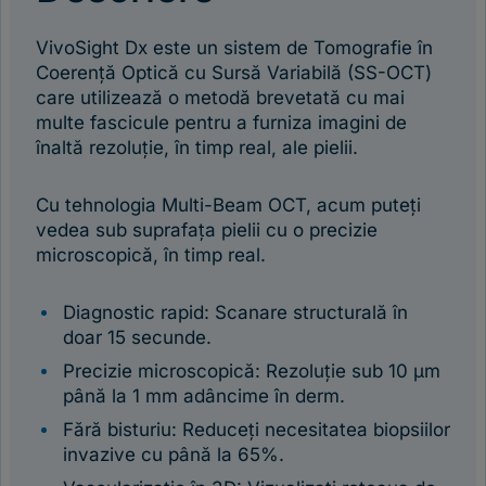
VivoSight Dx este un sistem de Tomografie în
Coerență Optică cu Sursă Variabilă (SS-OCT)
care utilizează o metodă brevetată cu mai
multe fascicule pentru a furniza imagini de
înaltă rezoluție, în timp real, ale pielii.
Cu tehnologia Multi-Beam OCT, acum puteți
vedea sub suprafața pielii cu o precizie
microscopică, în timp real.
Diagnostic rapid: Scanare structurală în
doar 15 secunde.
Precizie microscopică: Rezoluție sub 10 μm
până la 1 mm adâncime în derm.
Fără bisturiu: Reduceți necesitatea biopsiilor
invazive cu până la 65%.