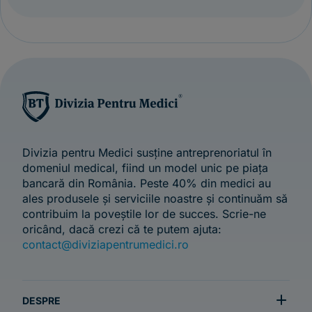
Divizia pentru Medici susține antreprenoriatul în
domeniul medical, fiind un model unic pe piața
bancară din România. Peste 40% din medici au
ales produsele și serviciile noastre și continuăm să
contribuim la poveștile lor de succes. Scrie-ne
oricând, dacă crezi că te putem ajuta:
contact@diviziapentrumedici.ro
DESPRE