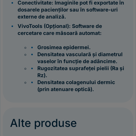
Conectivitate: Imaginile pot fi exportate în
dosarele pacienților sau în software-uri
externe de analiză.
VivoTools (Opțional): Software de
cercetare care măsoară automat:
Grosimea epidermei.
Densitatea vasculară și diametrul
vaselor în funcție de adâncime.
Rugozitatea suprafeței pielii (Ra
și
Rz
).
Densitatea colagenului dermic
(prin atenuare optică).
Alte produse