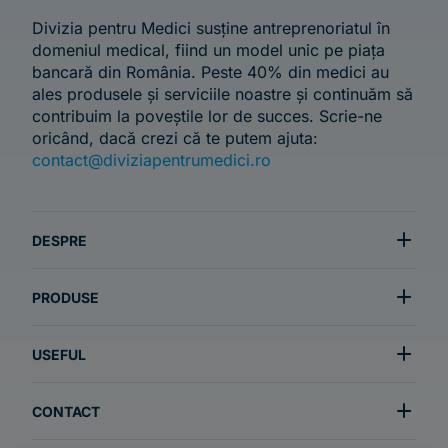
Divizia pentru Medici susține antreprenoriatul în
domeniul medical, fiind un model unic pe piața
bancară din România. Peste 40% din medici au
ales produsele și serviciile noastre și continuăm să
contribuim la poveștile lor de succes. Scrie-ne
oricând, dacă crezi că te putem ajuta:
contact@diviziapentrumedici.ro
DESPRE
PRODUSE
USEFUL
CONTACT