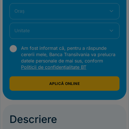
Oraș
Unitate
Am fost informat că, pentru a răspunde
cererii mele, Banca Transilvania va prelucra
datele personale de mai sus, conform
Politicii de confidențialitate BT
APLICĂ ONLINE
Descriere