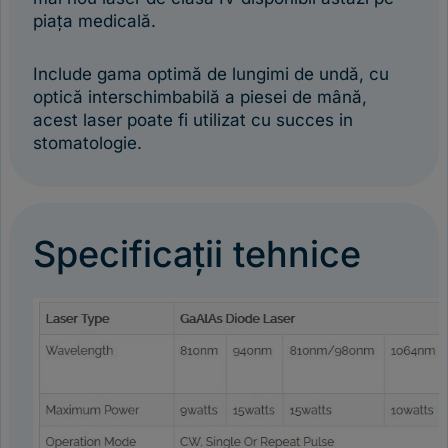
piața medicală.
Include gama optimă de lungimi de undă, cu
optică interschimbabilă a piesei de mână,
acest laser poate fi utilizat cu succes in
stomatologie.
Specificații tehnice