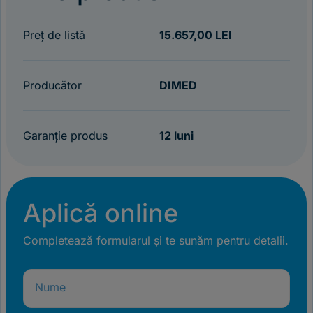
Preț de listă
15.657,00 LEI
Producător
DIMED
Garanție produs
12 luni
Aplică online
Completează formularul și te sunăm pentru detalii.
Nume