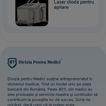
Laser dioda pentru
epilare
Divizia pentru Medici susține antreprenoriatul în
domeniul medical, fiind un model unic pe piața
bancară din România. Peste 40% din medici au
ales produsele și serviciile noastre și continuăm să
contribuim la poveștile lor de succes. Scrie-ne
oricând, dacă crezi că te putem ajuta: