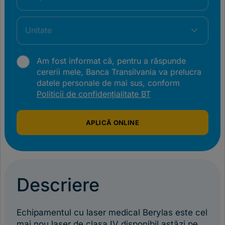
Unitate
Am fost informat că, pentru a răspunde
cererii mele, Banca Transilvania va prelucra
datele personale de mai sus, conform
Politicii de confidențialitate BT
APLICĂ ONLINE
Descriere
Echipamentul cu laser medical Berylas este cel
mai nou laser de clasa IV disponibil astăzi pe