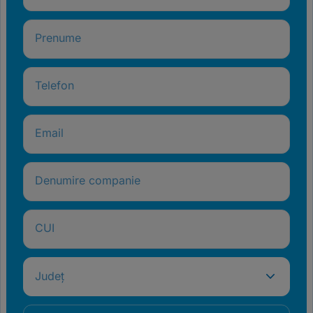
Prenume
Telefon
Email
Denumire companie
CUI
Județ