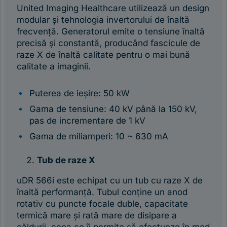
United Imaging Healthcare utilizează un design
modular și tehnologia invertorului de înaltă
frecvență. Generatorul emite o tensiune înaltă
precisă și constantă, producând fascicule de
raze X de înaltă calitate pentru o mai bună
calitate a imaginii.
Puterea de ieșire: 50 kW
Gama de tensiune: 40 kV până la 150 kV,
pas de incrementare de 1 kV
Gama de miliamperi: 10 ~ 630 mA
Tub de raze X
uDR 566i este echipat cu un tub cu raze X de
înaltă performanță. Tubul conține un anod
rotativ cu puncte focale duble, capacitate
termică mare și rată mare de disipare a