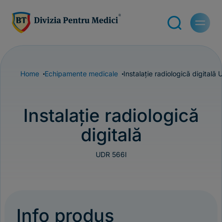
Home
Echipamente medicale
Instalație radiologică digitală
U
Instalație radiologică
digitală
UDR 566I
Info produs