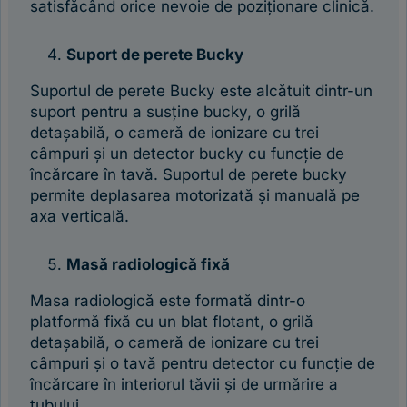
satisfăcând orice nevoie de poziționare clinică.
Suport de perete Bucky
Suportul de perete Bucky este alcătuit dintr-un
suport pentru a susține bucky, o grilă
detașabilă, o cameră de ionizare cu trei
câmpuri și un detector bucky cu funcție de
încărcare în tavă. Suportul de perete bucky
permite deplasarea motorizată și manuală pe
axa verticală.
Masă radiologică fixă
Masa radiologică este formată dintr-o
platformă fixă cu un blat flotant, o grilă
detașabilă, o cameră de ionizare cu trei
câmpuri și o tavă pentru detector cu funcție de
încărcare în interiorul tăvii și de urmărire a
tubului.