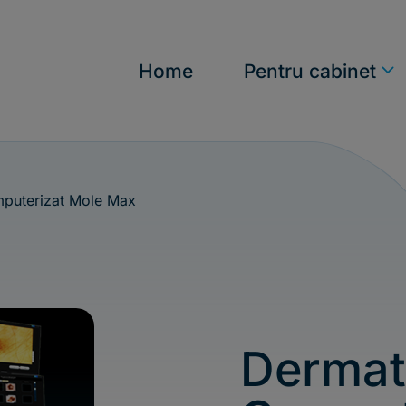
n
Home
Pentru cabinet
puterizat Mole Max
Dermat