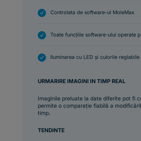
m
Controlata de software-ul MoleMax
m
Toate funcțiile software-ului operate p
m
Iluminarea cu LED și culorile reglabile
URMARIRE IMAGINI IN TIMP REAL
Imaginile preluate la date diferite pot fi
permite o comparație fiabilă a modificări
timp.
TENDINTE