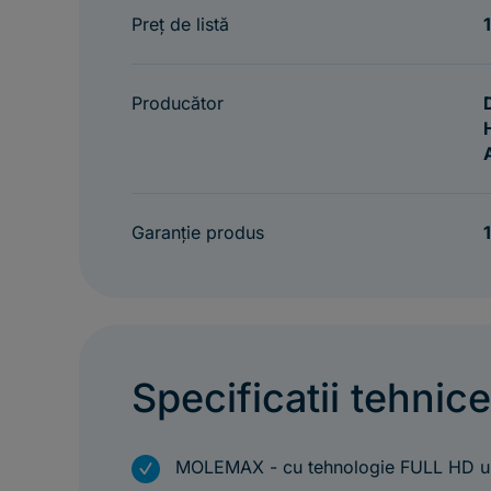
Preț de listă
Producător
Garanție produs
1
Specificatii tehnic
m
MOLEMAX - cu tehnologie FULL HD u