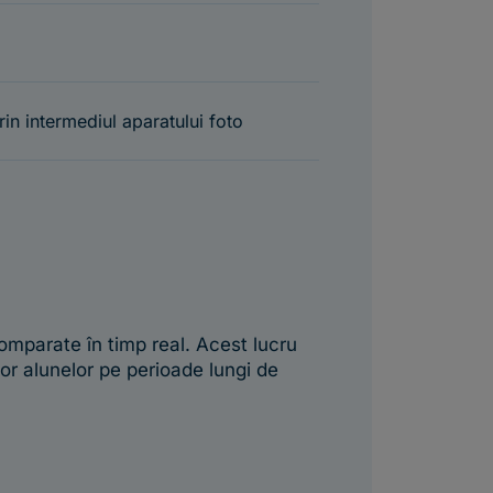
rin intermediul aparatului foto
 comparate în timp real. Acest lucru
lor alunelor pe perioade lungi de