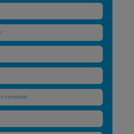
e
re companie