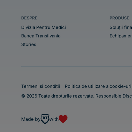
DESPRE
PRODUSE
Divizia Pentru Medici
Soluții fin
Banca Transilvania
Echipamen
Stories
Termeni și condiții
Politica de utilizare a cookie-uri
© 2026 Toate drepturile rezervate.
Responsible Disc
Made by
with