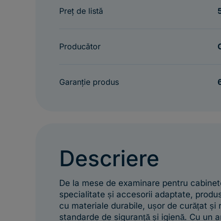
Preț de listă
Producător
Garanție produs
Descriere
De la mese de examinare pentru cabinete
specialitate și accesorii adaptate, prod
cu materiale durabile, ușor de curățat și
standarde de siguranță și igienă. Cu un 