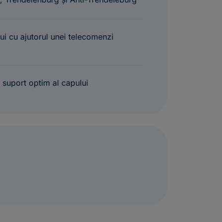
ului cu ajutorul unei telecomenzi
n suport optim al capului