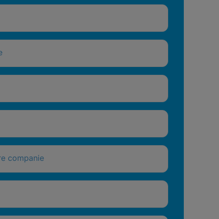
e
re companie