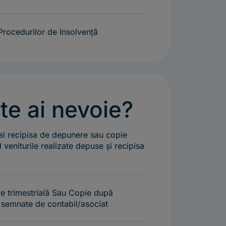
 Procedurilor de Insolvență
e ai nevoie?
ual recipisa de depunere sau copie
 veniturile realizate depuse și recipisa
re trimestrială Sau Copie după
al semnate de contabil/asociat