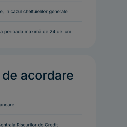
, în cazul cheltuielilor generale
upă perioada maximă de 24 de luni
 de acordare
bancare
Centrala Riscurilor de Credit