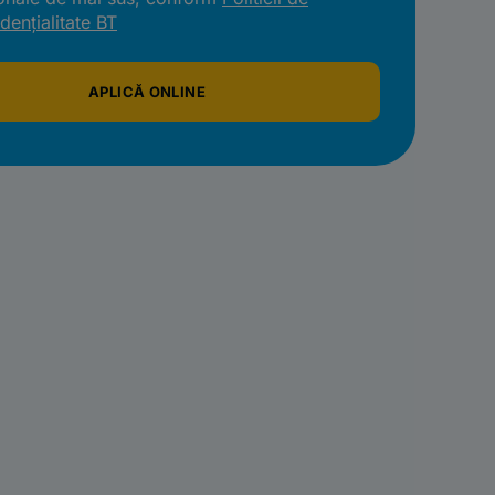
dențialitate BT
APLICĂ ONLINE