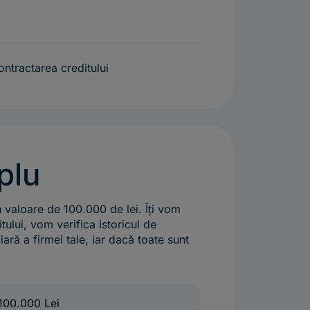
ontractarea creditului
plu
n valoare de 100.000 de lei. Îți vom
ului, vom verifica istoricul de
ciară a firmei tale, iar dacă toate sunt
100.000 Lei