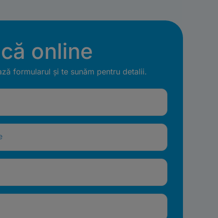
ică online
ă formularul și te sunăm pentru detalii.
e