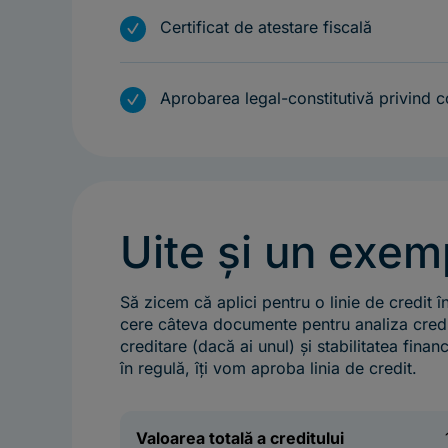
m
Certificat de atestare fiscală
m
Aprobarea legal-constitutivă privind c
Uite și un exem
Să zicem că aplici pentru o linie de credit î
cere câteva documente pentru analiza credit
creditare (dacă ai unul) și stabilitatea finan
în regulă, îți vom aproba linia de credit.
Valoarea totală a creditului