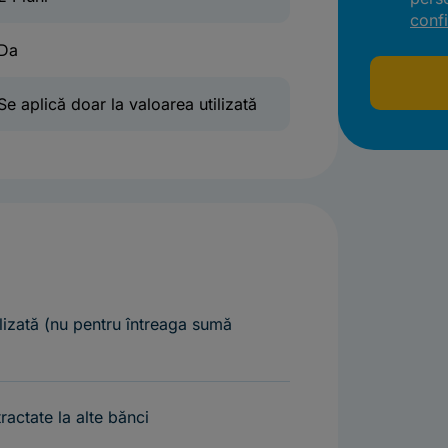
confi
Da
Se aplică doar la valoarea utilizată
lizată (nu pentru întreaga sumă
tractate la alte bănci