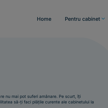
n
Home
Pentru cabinet
are nu mai pot suferi amânare. Pe scurt, îți
itatea să-ți faci plățile curente ale cabinetului la