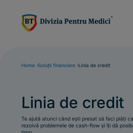
Home
Soluții financiare
Linia de credit
Linia de credit
Te ajută atunci când ești presat să faci plăți c
rezolvă problemele de cash-flow și îți dă posibil
timp.