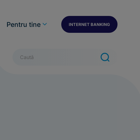
n
Pentru tine
INTERNET BANKING
Caută