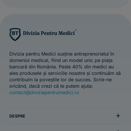
Divizia pentru Medici susține antreprenoriatul în
domeniul medical, fiind un model unic pe piața
bancară din România. Peste 40% din medici au
ales produsele și serviciile noastre și continuăm să
contribuim la poveștile lor de succes. Scrie-ne
oricând, dacă crezi că te putem ajuta:
contact@diviziapentrumedici.ro
DESPRE