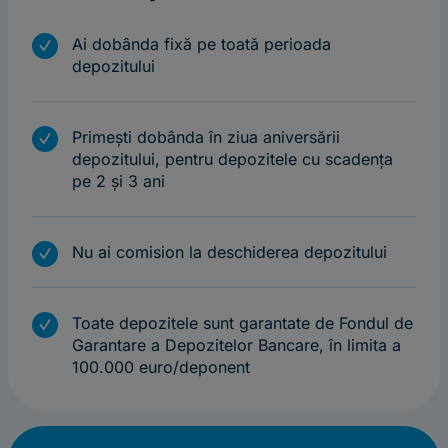
m
Ai dobânda fixă pe toată perioada
depozitului
m
Primești dobânda în ziua aniversării
depozitului, pentru depozitele cu scadența
pe 2 și 3 ani
m
Nu ai comision la deschiderea depozitului
m
Toate depozitele sunt garantate de Fondul de
Garantare a Depozitelor Bancare, în limita a
100.000 euro/deponent