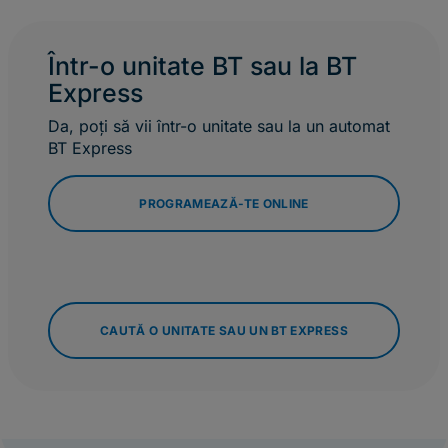
Într-o unitate BT sau la BT
Express
Da, poți să vii într-o unitate sau la un automat
BT Express
PROGRAMEAZĂ-TE ONLINE
CAUTĂ O UNITATE SAU UN BT EXPRESS