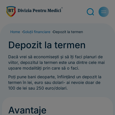
Home
Soluții financiare
Depozit la termen
Depozit la termen
Dacă vrei să economisești și să îți faci planuri de
viitor, depozitul la termen este una dintre cele mai
ușoare modalități prin care să o faci.
Poți pune bani deoparte, înființând un depozit la
termen în lei, euro sau dolari- ai nevoie doar de
100 de lei sau 250 euro/dolari.
Avantaje