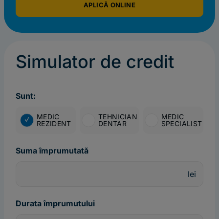
APLICĂ ONLINE
Simulator de credit
Sunt:
MEDIC
TEHNICIAN
MEDIC
REZIDENT
DENTAR
SPECIALIST
Suma împrumutată
lei
Durata împrumutului