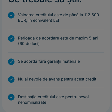
m
Valoarea creditului este de până la 112.500
EUR, în echivalent LEI
m
Perioada de acordare este de maxim 5 ani
(60 de luni)
m
Se acordă fără garanții materiale
m
Nu ai nevoie de avans pentru acest credit
m
Destinația creditului este pentru nevoi
nenominalizate