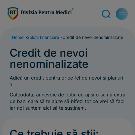
Home
Soluții financiare
Credit de nevoi nenominalizate
Credit de nevoi
nenominalizate
Adică un credit pentru orice fel de nevoi și planuri
ai.
Câteodată, ai nevoie de puțin curaj și o sumă extra
de bani care să te ajute să bifezi tot ce vrei să faci
iar noi suntem aici să te susținem.
Ce trebuie să știi: