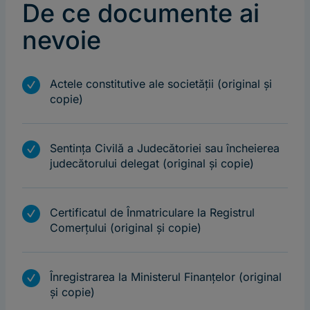
De ce documente ai
nevoie
m
Actele constitutive ale societăţii (original şi
copie)
m
Sentinţa Civilă a Judecătoriei sau încheierea
judecătorului delegat (original şi copie)
m
Certificatul de Înmatriculare la Registrul
Comerţului (original şi copie)
m
Înregistrarea la Ministerul Finanţelor (original
şi copie)