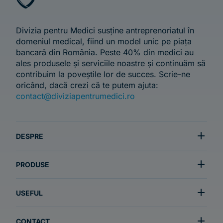
Divizia pentru Medici susține antreprenoriatul în
domeniul medical, fiind un model unic pe piața
bancară din România. Peste 40% din medici au
ales produsele și serviciile noastre și continuăm să
contribuim la poveștile lor de succes. Scrie-ne
oricând, dacă crezi că te putem ajuta:
contact@diviziapentrumedici.ro
DESPRE
PRODUSE
USEFUL
CONTACT