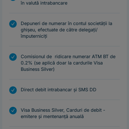
în valută intrabancare
m
Depuneri de numerar în contul societății la
ghișeu, efectuate de către delegați/
împuterniciți
m
Comisionul de ridicare numerar ATM BT de
0.2% (se aplică doar la cardurile Visa
Business Silver)
m
Direct debit intrabancar și SMS DD
m
Visa Business Silver, Carduri de debit -
emitere și mentenanță anuală