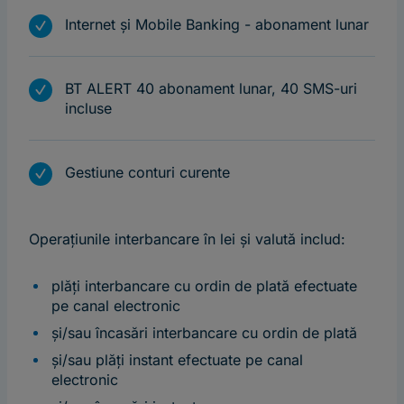
m
Internet și Mobile Banking - abonament lunar
m
BT ALERT 40 abonament lunar, 40 SMS-uri
incluse
m
Gestiune conturi curente
Operațiunile interbancare în lei și valută includ:
plăți interbancare cu ordin de plată efectuate
pe canal electronic
și/sau încasări interbancare cu ordin de plată
și/sau plăți instant efectuate pe canal
electronic