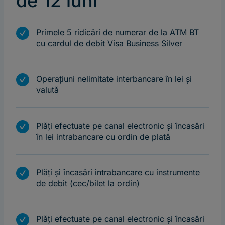
de 12 luni
m
Primele 5 ridicări de numerar de la ATM BT
cu cardul de debit Visa Business Silver
m
Operațiuni nelimitate interbancare în lei și
valută
m
Plăți efectuate pe canal electronic și încasări
în lei intrabancare cu ordin de plată
m
Plăți și încasări intrabancare cu instrumente
de debit (cec/bilet la ordin)
m
Plăți efectuate pe canal electronic și încasări