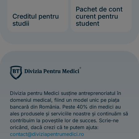
Pachet de cont
Creditul pentru
curent pentru
studii
student
Divizia pentru Medici susține antreprenoriatul în
domeniul medical, fiind un model unic pe piața
bancară din România. Peste 40% din medici au
ales produsele și serviciile noastre și continuăm să
contribuim la poveștile lor de succes. Scrie-ne
oricând, dacă crezi că te putem ajuta:
contact@diviziapentrumedici.ro