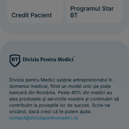
Programul Star
Credit Pacient
BT
Divizia pentru Medici susține antreprenoriatul în
domeniul medical, fiind un model unic pe piața
bancară din România. Peste 40% din medici au
ales produsele și serviciile noastre și continuăm să
contribuim la poveștile lor de succes. Scrie-ne
oricând, dacă crezi că te putem ajuta:
contact@diviziapentrumedici.ro