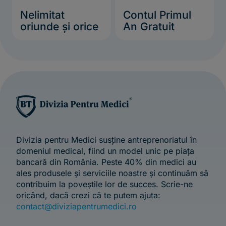
Nelimitat
Contul Primul
oriunde și orice
An Gratuit
Divizia pentru Medici susține antreprenoriatul în
domeniul medical, fiind un model unic pe piața
bancară din România. Peste 40% din medici au
ales produsele și serviciile noastre și continuăm să
contribuim la poveștile lor de succes. Scrie-ne
oricând, dacă crezi că te putem ajuta:
contact@diviziapentrumedici.ro